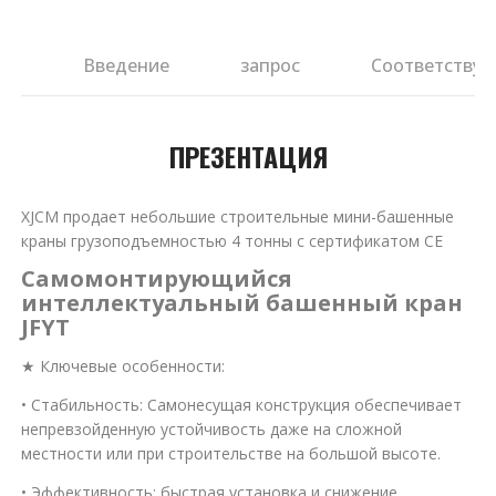
ия
Введение
запрос
Соответствую
ПРЕЗЕНТАЦИЯ
XJCM продает небольшие строительные мини-башенные
краны грузоподъемностью 4 тонны с сертификатом CE
Самомонтирующийся
интеллектуальный башенный кран
JFYT
★ Ключевые особенности:
• Стабильность: Самонесущая конструкция обеспечивает
непревзойденную устойчивость даже на сложной
местности или при строительстве на большой высоте.
• Эффективность: быстрая установка и снижение