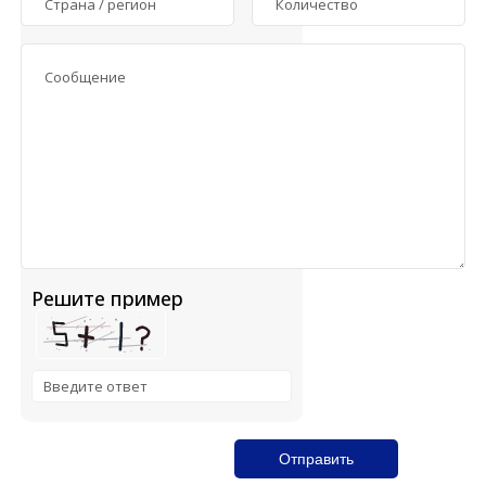
Решите пример
Solve the math problem shown in the image to continue