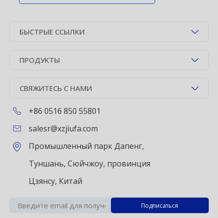
БЫСТРЫЕ ССЫЛКИ
ПРОДУКТЫ
СВЯЖИТЕСЬ С НАМИ
+86 0516 850 55801
salesr@xzjiufa.com
Промышленный парк Дапенг,
Туншань, Сюйчжоу, провинция
Цзянсу, Китай