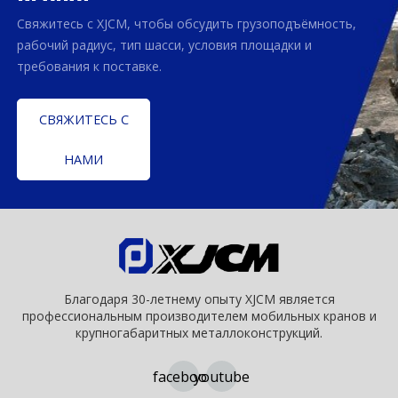
Свяжитесь с XJCM, чтобы обсудить грузоподъёмность,
рабочий радиус, тип шасси, условия площадки и
требования к поставке.
СВЯЖИТЕСЬ С
НАМИ
Благодаря 30-летнему опыту XJCM является
профессиональным производителем мобильных кранов и
крупногабаритных металлоконструкций.
facebook
youtube