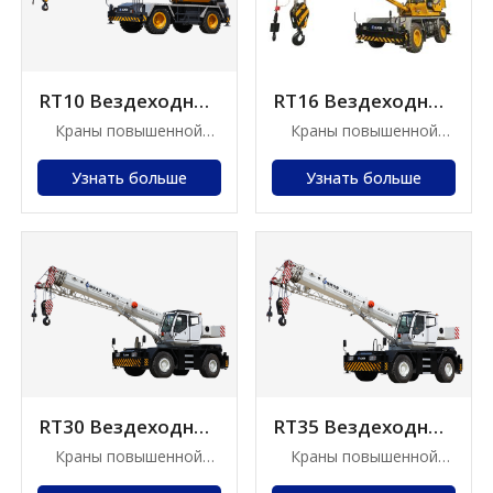
RT10 Вездеходный
RT16 Вездеходный
кран
кран
Краны повышенной
Краны повышенной
проходимости
проходимости
Узнать больше
Узнать больше
RT30 Вездеходный
RT35 Вездеходный
кран
кран
Краны повышенной
Краны повышенной
проходимости
проходимости