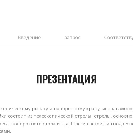
Введение
запрос
Соответств
ПРЕЗЕНТАЦИЯ
скопическому рычагу и поворотному крану, использующе
ки состоит из телескопической стрелы, стрелы, основно
а, поворотного стола и т. д. Шасси состоит из подвесн
ами.