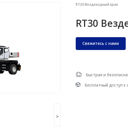
RT30 Вездеходный кран
RT30 Везд
Свяжитесь с нами
Быстрая и безопасна
Бесплатный доступ к
>