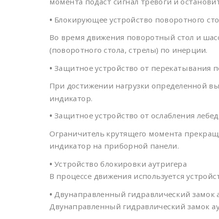
момента подаст сигнал тревоги и останови
•
Блокирующее устройство поворотного сто
Во время движения поворотный стол и шас
(поворотного стола, стрелы) по инерции.
•
Защитное устройство от перекатывания 
При достижении нагрузки определенной вы
индикатор.
•
Защитное устройство от ослабления лебед
Ограничитель крутящего момента прекращает
индикатор на приборной панели.
•
Устройство блокировки аутригера
В процессе движения используется устройст
•
Двунаправленный гидравлический замок 
Двунаправленный гидравлический замок аут