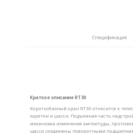
Спецификация
Краткое описание RT30
Короткобазный кран RT30 относится к теле
каретки и шасси. Подъемная часть надстрой
механизма изменения амплитуды, противовес
шасси соединены поворотными подшипник