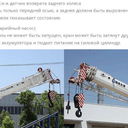
и и датчик возврата заднего колеса
 только передней осью, а задняя должна быть выровнена
ели показывает состояние.
варийный насос)
тель не может быть запущен, кран может быть затянут 
 аккумулятора и подает питание на силовой цилиндр.