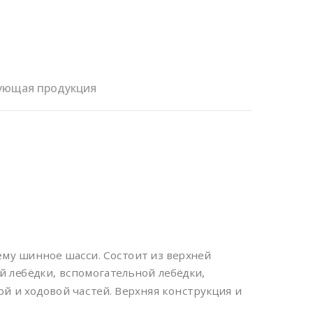
ующая продукция
му шинное шасси. Состоит из верхней
й лебёдки, вспомогательной лебёдки,
ой и ходовой частей. Верхняя конструкция и