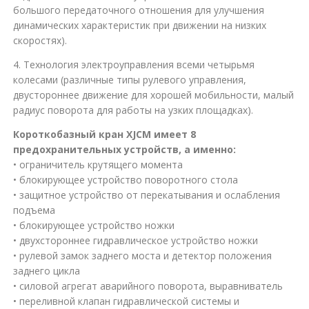
большого передаточного отношения для улучшения
динамических характеристик при движении на низких
скоростях).
4. Технология электроуправления всеми четырьмя
колесами (различные типы рулевого управления,
двустороннее движение для хорошей мобильности, малый
радиус поворота для работы на узких площадках).
Короткобазный кран XJCM имеет 8
предохранительных устройств, а именно:
• ограничитель крутящего момента
• блокирующее устройство поворотного стола
• защитное устройство от перекатывания и ослабления
подъема
• блокирующее устройство ножки
• двухстороннее гидравлическое устройство ножки
• рулевой замок заднего моста и детектор положения
заднего цикла
• силовой агрегат аварийного поворота, выравниватель
• переливной клапан гидравлической системы и