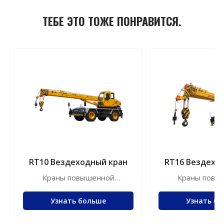
ТЕБЕ ЭТО ТОЖЕ ПОНРАВИТСЯ.
RT10 Вездеходный кран
RT16 Вездехо
Краны повышенной
Краны повы
проходимости
проходим
Узнать больше
Узнать б