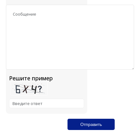
Решите пример
Solve the math problem shown in the image to continue