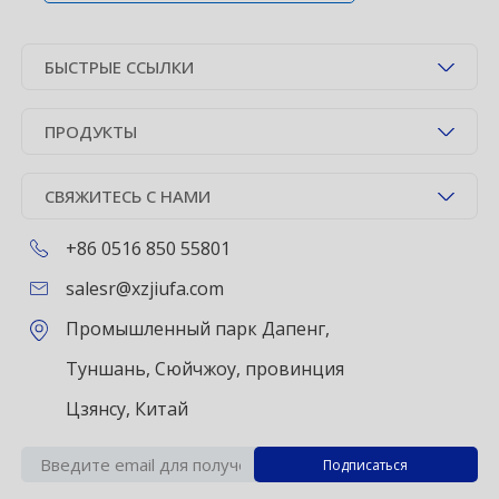
БЫСТРЫЕ ССЫЛКИ
ПРОДУКТЫ
СВЯЖИТЕСЬ С НАМИ
+86 0516 850 55801
salesr@xzjiufa.com
Промышленный парк Дапенг,
Туншань, Сюйчжоу, провинция
Цзянсу, Китай