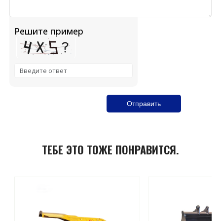
Решите пример
Solve the math problem shown in the image to continue
ТЕБЕ ЭТО ТОЖЕ ПОНРАВИТСЯ.