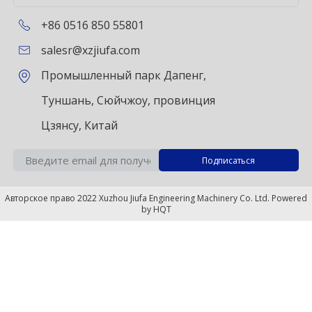
+86 0516 850 55801
salesr@xzjiufa.com
Промышленный парк Дапенг,
Туншань, Сюйчжоу, провинция
Цзянсу, Китай
Авторское право 2022 Xuzhou Jiufa Engineering Machinery Co. Ltd. Powered
by
HQT