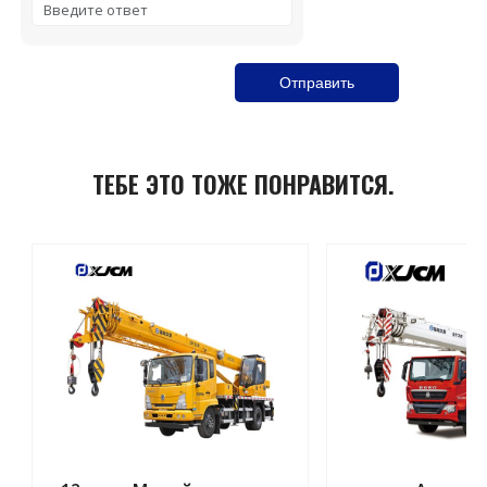
Solve the math problem shown in the image to continue
ТЕБЕ ЭТО ТОЖЕ ПОНРАВИТСЯ.