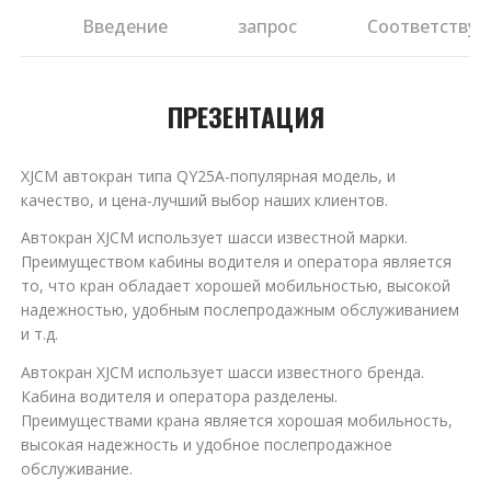
ия
Введение
запрос
Соответствую
ПРЕЗЕНТАЦИЯ
XJCM автокран типа QY25A-популярная модель, и
качество, и цена-лучший выбор наших клиентов.
Автокран XJCM использует шасси известной марки.
Преимуществом кабины водителя и оператора является
то, что кран обладает хорошей мобильностью, высокой
надежностью, удобным послепродажным обслуживанием
и т.д.
Автокран XJCM использует шасси известного бренда.
Кабина водителя и оператора разделены.
Преимуществами крана является хорошая мобильность,
высокая надежность и удобное послепродажное
обслуживание.