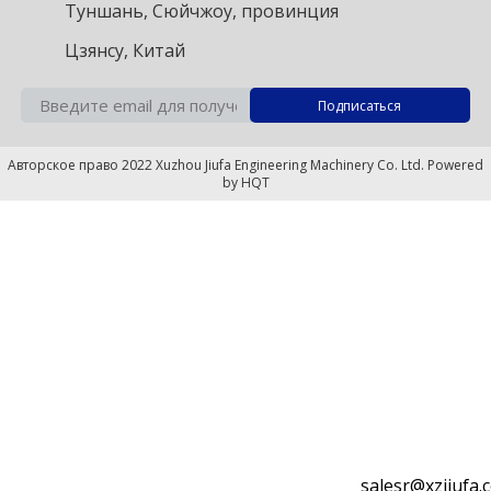
Туншань, Сюйчжоу, провинция
Цзянсу, Китай
Авторское право 2022 Xuzhou Jiufa Engineering Machinery Co. Ltd. Powered
by
HQT
salesr@xzjiufa.