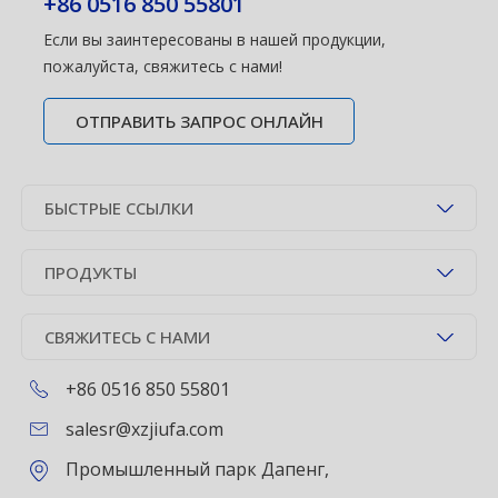
+86 0516 850 55801
Если вы заинтересованы в нашей продукции,
пожалуйста, свяжитесь с нами!
ОТПРАВИТЬ ЗАПРОС ОНЛАЙН
БЫСТРЫЕ ССЫЛКИ
ПРОДУКТЫ
СВЯЖИТЕСЬ С НАМИ
+86 0516 850 55801
salesr@xzjiufa.com
Промышленный парк Дапенг,