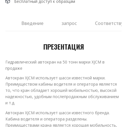
Бесплатный доступ к образцам
ия
Введение
запрос
Соответствую
ПРЕЗЕНТАЦИЯ
Гидравлический автокран на 50 тонн марки XJCM в
продаже
Автокран XJCM использует шасси известной марки.
Преимуществом кабины водителя и оператора является
то, что кран обладает хорошей мобильностью, высокой
надежностью, удобным послепродажным обслуживанием
и т.д.
Автокран XJCM использует шасси известного бренда.
Кабина водителя и оператора разделены.
Преимуществами крана является хорошая мобильность,