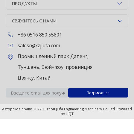
ПРОДУКТЫ
СВЯЖИТЕСЬ С НАМИ
+86 0516 850 55801
salesr@xzjiufa.com
Промышленный парк Дапенг,
Туншань, Сюйчжоу, провинция
Цзянсу, Китай
Авторское право 2022 Xuzhou Jiufa Engineering Machinery Co. Ltd. Powered
by
HQT