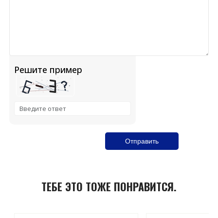
Решите пример
Solve the math problem shown in the image to continue
ТЕБЕ ЭТО ТОЖЕ ПОНРАВИТСЯ.