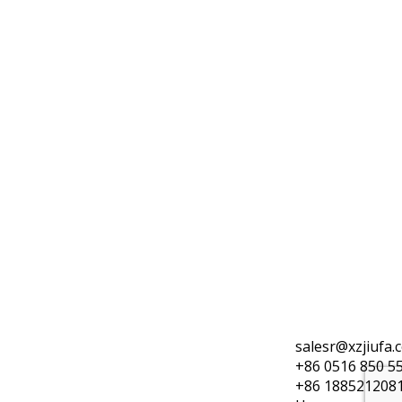
salesr@xzjiufa.
+86 0516 850 5
+86 188521208