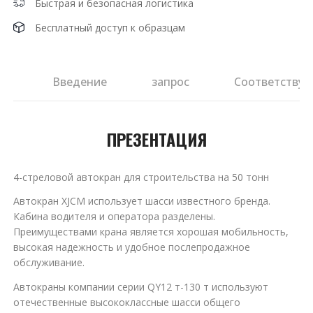
Быстрая и безопасная логистика
Бесплатный доступ к образцам
ия
Введение
запрос
Соответствую
ПРЕЗЕНТАЦИЯ
4-стреловой автокран для строительства на 50 тонн
Автокран XJCM использует шасси известного бренда.
Кабина водителя и оператора разделены.
Преимуществами крана является хорошая мобильность,
высокая надежность и удобное послепродажное
обслуживание.
Автокраны компании серии QY12 т-130 т используют
отечественные высококлассные шасси общего