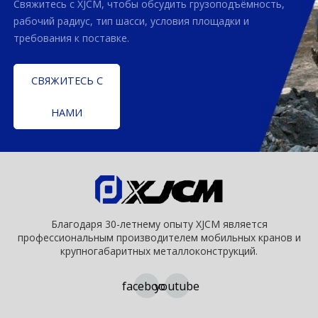
Свяжитесь с XJCM, чтобы обсудить грузоподъёмность,
рабочий радиус, тип шасси, условия площадки и
требования к поставке.
СВЯЖИТЕСЬ С
НАМИ
Благодаря 30-летнему опыту XJCM является
профессиональным производителем мобильных кранов и
крупногабаритных металлоконструкций.
facebook
youtube