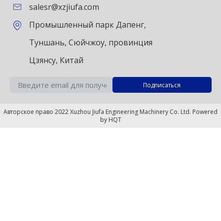
salesr@xzjiufa.com
Промышленный парк Дапенг,
Туншань, Сюйчжоу, провинция
Цзянсу, Китай
Авторское право 2022 Xuzhou Jiufa Engineering Machinery Co. Ltd. Powered
by
HQT