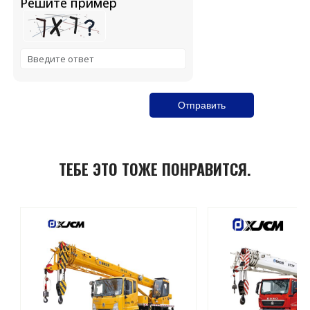
Решите пример
Solve the math problem shown in the image to continue
ТЕБЕ ЭТО ТОЖЕ ПОНРАВИТСЯ.