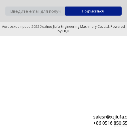
Авторское право 2022 Xuzhou Jiufa Engineering Machinery Co. Ltd. Powered
by
HQT
salesr@xzjiufa.
+86 0516 850 5