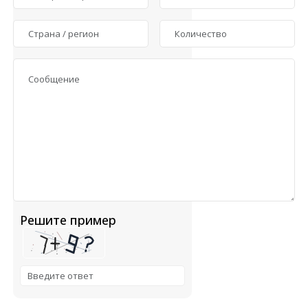
Решите пример
Solve the math problem shown in the image to continue