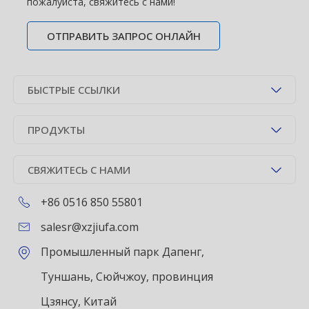
пожалуйста, свяжитесь с нами!
ОТПРАВИТЬ ЗАПРОС ОНЛАЙН
БЫСТРЫЕ ССЫЛКИ
ПРОДУКТЫ
СВЯЖИТЕСЬ С НАМИ
+86 0516 850 55801
salesr@xzjiufa.com
Промышленный парк Дапенг,
Туншань, Сюйчжоу, провинция
Цзянсу, Китай