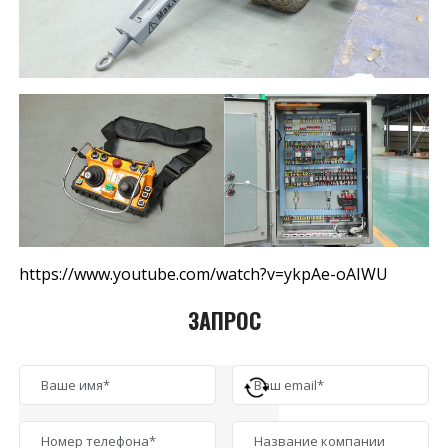
https://www.youtube.com/watch?v=ykpAe-oAIWU
ЗАПРОС