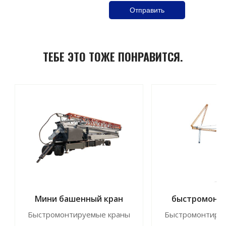
ТЕБЕ ЭТО ТОЖЕ ПОНРАВИТСЯ.
Мини башенный кран
быстромонт
кранJFYT2
Быстромонтируемые краны
Быстромонтиру