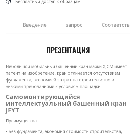
Бесплатный доступ к образцам
ия
Введение
запрос
Соответствую
ПРЕЗЕНТАЦИЯ
Небольшой мобильный башенный кран марки XJCM имеет
патент на изобретение, кран отличается отсутствием
фундамента, экономией затрат на строительство и
низкими требованиями к условиям площадки.
Самомонтирующийся
интеллектуальный башенный кран
JFYT
Преимущества:
• Без фундамента, экономия стоимости строительства,