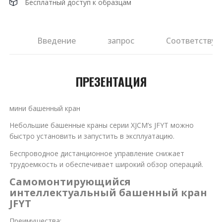
Бесплатный доступ к образцам
ия
Введение
запрос
Соответствую
ПРЕЗЕНТАЦИЯ
мини башенный кран
Небольшие башенные краны серии XJCM’s JFYT можно
быстро установить и запустить в эксплуатацию.
Беспроводное дистанционное управление снижает
трудоемкость и обеспечивает широкий обзор операций.
Самомонтирующийся
интеллектуальный башенный кран
JFYT
Преимущества: