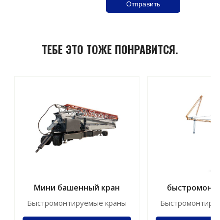
ТЕБЕ ЭТО ТОЖЕ ПОНРАВИТСЯ.
Мини башенный кран
быстромонт
кранJFYT2
Быстромонтируемые краны
Быстромонтиру