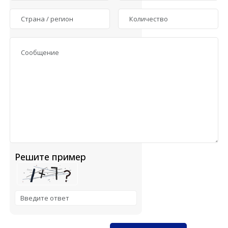
Решите пример
Solve the math problem shown in the image to continue