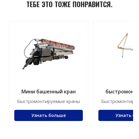
ТЕБЕ ЭТО ТОЖЕ ПОНРАВИТСЯ.
Мини башенный кран
быстромонт
кранJFYT2
Быстромонтируемые краны
Быстромонтиру
Узнать больше
Узнать б