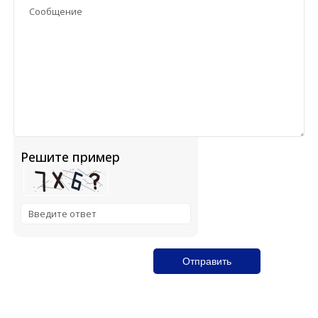
Решите пример
Solve the math problem shown in the image to continue