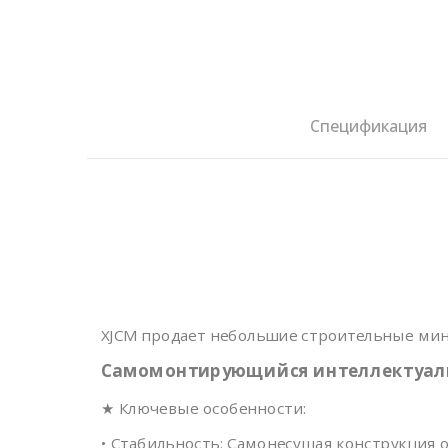
Спецификация
XJCM продает небольшие строительные ми
Самомонтирующийся интеллектуаль
★ Ключевые особенности:
• Стабильность: Самонесущая конструкция 