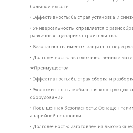
большой высоте.
• Эффективность: быстрая установка и сни
• Универсальность: справляется с разнооб
различных сценариях строительства.
• Безопасность: имеется защита от перегр
• Долговечность: высококачественные мате
★Преимущества:
• Эффективность: быстрая сборка и разбор
• Экономичность: мобильная конструкция 
оборудовании.
• Повышенная безопасность: Оснащен таким
аварийной остановки.
• Долговечность: изготовлен из высококач