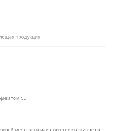
ующая продукция
фикатом CE
ожной местности или при строительстве на