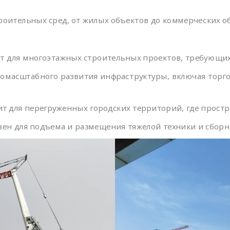
троительных сред, от жилых объектов до коммерческих о
ит для многоэтажных строительных проектов, требующи
номасштабного развития инфраструктуры, включая торг
ит для перегруженных городских территорий, где простр
вен для подъема и размещения тяжелой техники и сборн