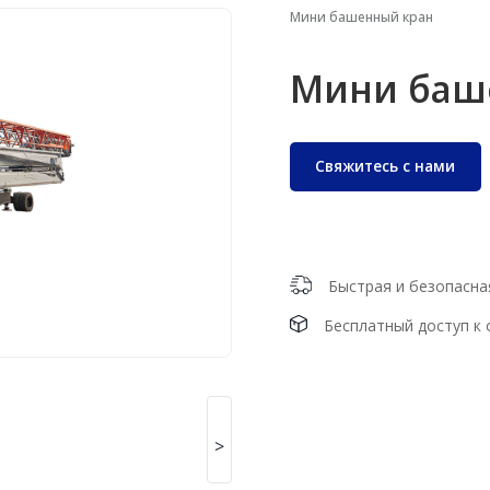
Мини башенный кран
Мини баш
Свяжитесь с нами
Быстрая и безопасна
Бесплатный доступ к
>