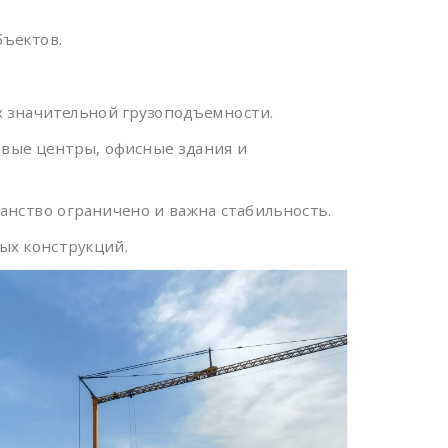
бъектов.
х значительной грузоподъемности.
овые центры, офисные здания и
анство ограничено и важна стабильность.
ых конструкций.