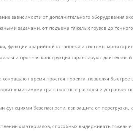
жение зависимости от дополнительного оборудования эк
разными задачами, от подъема тяжелых грузов до точног
узки, функции аварийной остановки и системы мониторин
риалы и прочная конструкция гарантируют длительный 
ка сокращают время простоя проекта, позволяя быстрее 
сводит к минимуму транспортные расходы и устраняет 
и функциями безопасности, как защита от перегрузки, 
ественных материалов, способных выдерживать тяжелые 